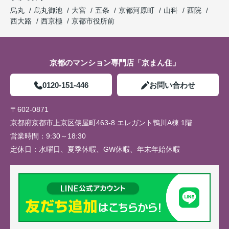
烏丸
烏丸御池
大宮
五条
京都河原町
山科
西院
西大路
西京極
京都市役所前
京都のマンション専門店「京まん住」
0120-151-446
お問い合わせ
〒602-0871
京都府京都市上京区俵屋町463-8 エレガント鴨川A棟 1階
営業時間：
9:30～18:30
定休日：
水曜日、夏季休暇、GW休暇、年末年始休暇