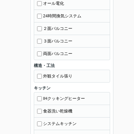
オール電化
24時間換気システム
２面バルコニー
３面バルコニー
両面バルコニー
構造・工法
外観タイル張り
キッチン
IHクッキングヒーター
食器洗い乾燥機
システムキッチン