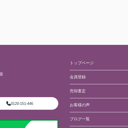
トップページ
階
会員登録
売却査定
0120-151-446
お客様の声
ブログ一覧