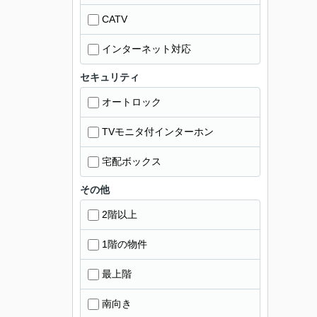
CATV
インターネット対応
セキュリティ
オートロック
TVモニタ付インターホン
宅配ボックス
その他
2階以上
1階の物件
最上階
南向き