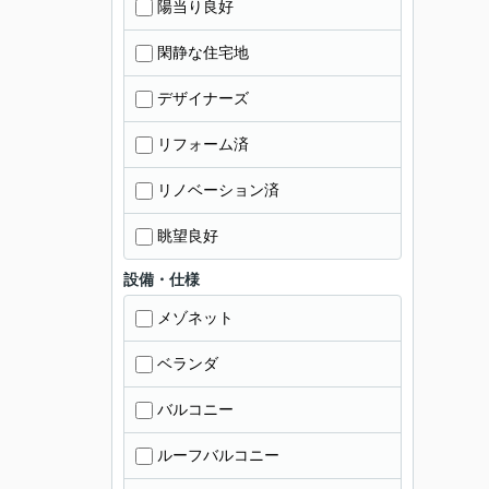
陽当り良好
閑静な住宅地
デザイナーズ
リフォーム済
リノベーション済
眺望良好
設備・仕様
メゾネット
ベランダ
バルコニー
ルーフバルコニー