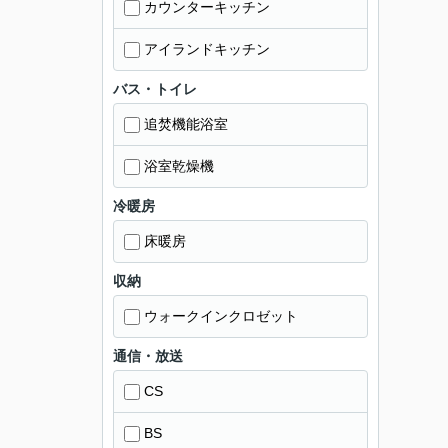
カウンターキッチン
アイランドキッチン
バス・トイレ
追焚機能浴室
浴室乾燥機
冷暖房
床暖房
収納
ウォークインクロゼット
通信・放送
CS
BS