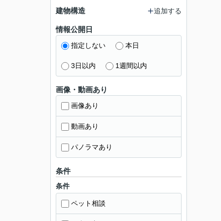
建物構造
追加する
情報公開日
指定しない
本日
3日以内
1週間以内
画像・動画あり
画像あり
動画あり
パノラマあり
条件
条件
ペット相談