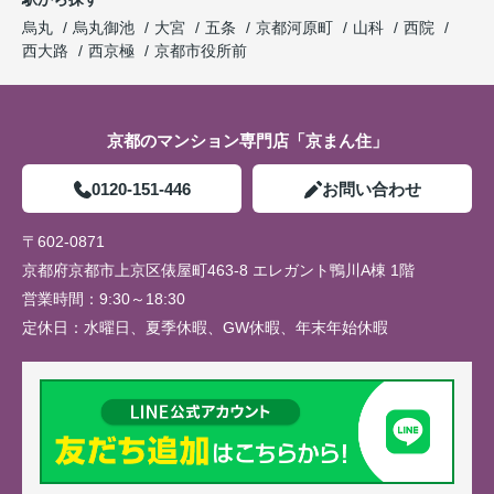
烏丸
烏丸御池
大宮
五条
京都河原町
山科
西院
西大路
西京極
京都市役所前
京都のマンション専門店「京まん住」
0120-151-446
お問い合わせ
〒602-0871
京都府京都市上京区俵屋町463-8 エレガント鴨川A棟 1階
営業時間：
9:30～18:30
定休日：
水曜日、夏季休暇、GW休暇、年末年始休暇