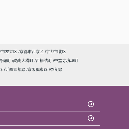
都市左京区
京都市西京区
京都市北区
野瀬町
醍醐大構町
西橋詰町
中堂寺坊城町
線
近鉄京都線
京阪鴨東線
奈良線