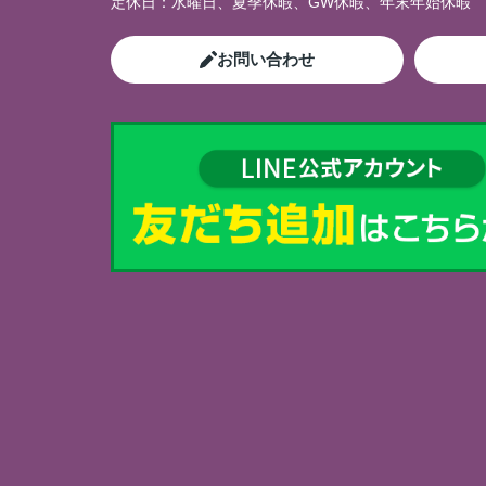
定休日：
水曜日、夏季休暇、GW休暇、年末年始休暇
お問い合わせ