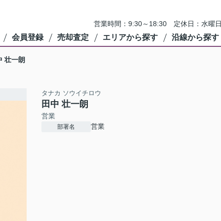
営業時間：9:30～18:30 定休日：
会員登録
売却査定
エリアから探す
沿線から探す
中 壮一朗
タナカ ソウイチロウ
田中 壮一朗
営業
営業
部署名