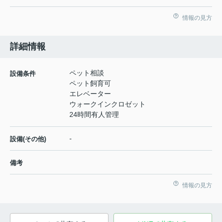
情報の見方
詳細情報
ペット相談
設備条件
ペット飼育可
エレベーター
ウォークインクロゼット
24時間有人管理
-
設備(その他)
備考
情報の見方