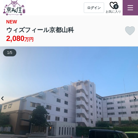
0
ログイン
お気に入り
NEW
ウィズフィール京都山科
2,080
万円
1
/
5