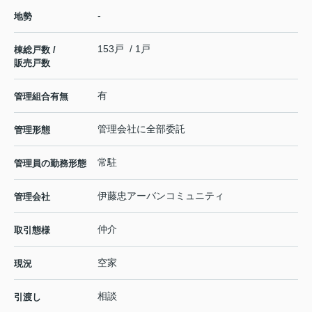
-
地勢
153戸 / 1戸
棟総戸数 /
販売戸数
有
管理組合有無
管理会社に全部委託
管理形態
常駐
管理員の勤務形態
伊藤忠アーバンコミュニティ
管理会社
仲介
取引態様
空家
現況
相談
引渡し