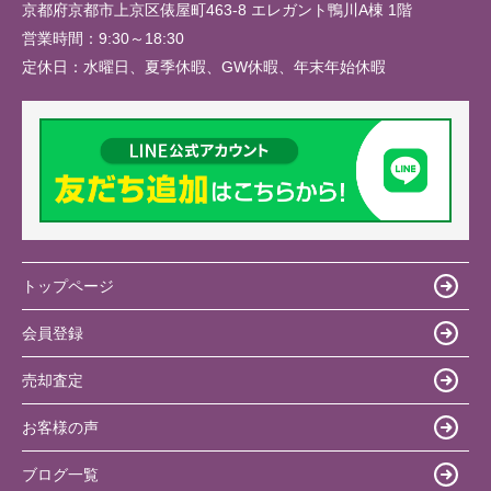
京都府京都市上京区俵屋町463-8 エレガント鴨川A棟 1階
営業時間：
9:30～18:30
定休日：
水曜日、夏季休暇、GW休暇、年末年始休暇
トップページ
会員登録
売却査定
お客様の声
ブログ一覧