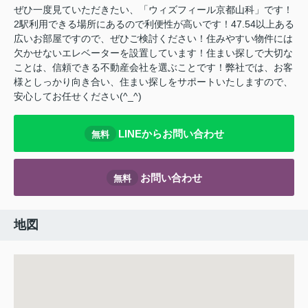
ぜひ一度見ていただきたい、「ウィズフィール京都山科」です！
2駅利用できる場所にあるので利便性が高いです！47.54以上ある
広いお部屋ですので、ぜひご検討ください！住みやすい物件には
欠かせないエレベーターを設置しています！住まい探しで大切な
ことは、信頼できる不動産会社を選ぶことです！弊社では、お客
様としっかり向き合い、住まい探しをサポートいたしますので、
安心してお任せください(^_^)
LINEからお問い合わせ
無料
お問い合わせ
無料
地図