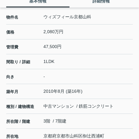
基本情報
詳細情報
ウィズフィール京都山科
物件名
2,080万円
価格
47,500円
管理費
1LDK
間取り / 詳細
-
向き
2010年8月 (築16年)
築年月
中古マンション / 鉄筋コンクリート
種別 / 建物構造
3階 / 7階建
所在階 / 階建
京都府
京都市山科区
椥辻西浦町
所在地