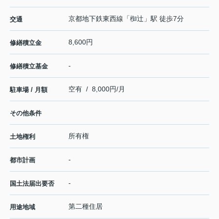
京都地下鉄東西線
「
椥辻
」駅 徒歩7分
交通
8,600円
修繕積立金
-
修繕積立基金
空有 / 8,000円/月
駐車場 / 月額
その他条件
所有権
土地権利
-
都市計画
-
国土法届出要否
第二種住居
用途地域