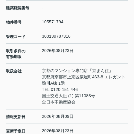
-
建築確認番号
105571794
物件番号
300139787316
管理コード
2026年08月23日
取引条件の
有効期限
京都のマンション専門店「京まん住」
取扱会社
京都府京都市上京区俵屋町463-8 エレガント
鴨川A棟 1階
TEL:
0120-151-446
国土交通大臣 (1) 第11085号
全日本不動産協会
2026年08月09日
情報更新日
2026年08月23日
更新予定日