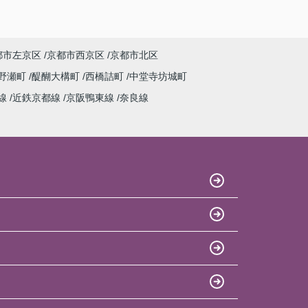
都市左京区
京都市西京区
京都市北区
野瀬町
醍醐大構町
西橋詰町
中堂寺坊城町
線
近鉄京都線
京阪鴨東線
奈良線