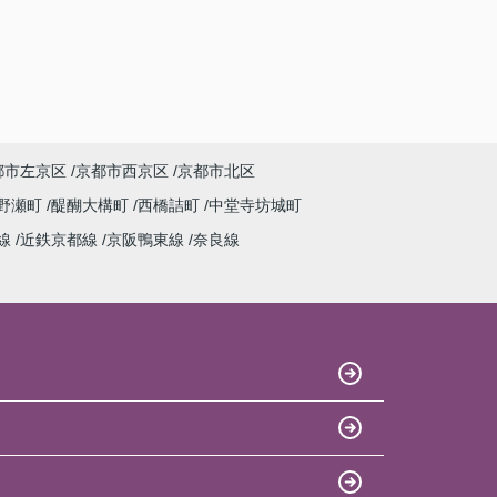
都市左京区
京都市西京区
京都市北区
野瀬町
醍醐大構町
西橋詰町
中堂寺坊城町
線
近鉄京都線
京阪鴨東線
奈良線