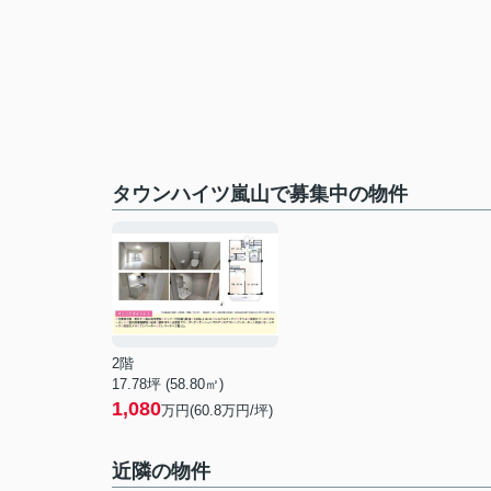
タウンハイツ嵐山で募集中の物件
2階
17.78坪 (58.80㎡)
1,080
万円(60.8万円/坪)
近隣の物件