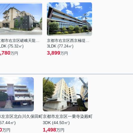
京都市右京区嵯峨天龍寺今堀町
京都市右京区西京極堤下町
LDK (75.32㎡)
3LDK (77.24㎡)
,780
3,899
万円
万円
市左京区北白川久保田町
京都市左京区一乗寺染殿町
57.44㎡)
3DK (44.50㎡)
0
1,498
万円
万円