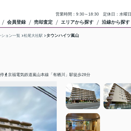
営業時間：9:30～18:30 定休日：
会員登録
売却査定
エリアから探す
沿線から探す
タウンハイツ嵐山
ンション一覧
松尾大社駅
ス停
京福電気鉄道嵐山本線「有栖川」駅徒歩28分